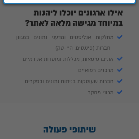
אילו ארגונים יוכלו ליהנות
במיוחד מגישה מלאה לאתר?
מחלקות אנליסטים ומדעני נתונים במגוון
חברות (פיננסים, היי-טק)
אוניברסיטאות, מכללות ומוסדות אקדמיים
מרכזים רפואיים
חברות שעוסקות בניתוח נתונים ובסקרים
מכוני מחקר
שיתופי פעולה