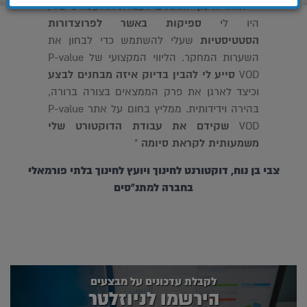
״ לאחר איסוף הנתונים לעבודת הדוקטורט שלי,
היו לי
ספיקות באשר לפרוצדורות
הסטטיסטיות
שעלי להשתמש כדי לבחון את
השערות המחקר. הליווי המקצועי של
P-value
VOD
סייע לי להבין בדיוק איזה מבחנים לבצע
וכיצד לארגן את פרק הממצאים בצורה ברורה,
בהירה וידידותית. ממליץ בחום על אתר
P-value
VOD
שקידם את עבודת הדוקטורט שלי
משמעותית לקראת סיומה
"
צבי בן נוח, דוקטורנט לחינוך ויועץ לחינוך בלתי פורמאלי
בחברה למתנ"סים
לקבלת עדכונים על מבצעים
הירשמו לניוזלטר