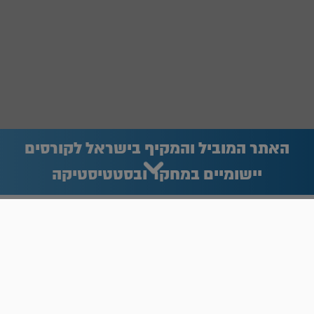
האתר המוביל והמקיף בישראל לקורסים
יישומיים במחקר ובסטטיסטיקה
תחומי לימוד