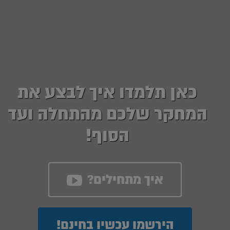
כאן תלמדו איך לבצע את
המחקר שלכם מהתחלה ועד
הסוף!
איך מתחילים?
הירשמו עכשיו בחינם!